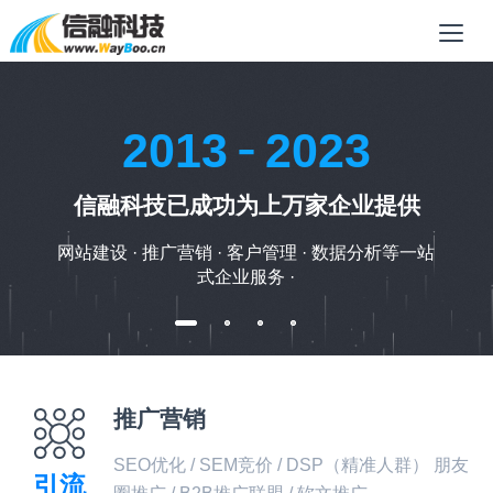
-
2013
2023
信融科技已成功为上万家企业提供
站建设 · 推广营销 · 客户管理 · 数据分析等一站
式企业服务 ·
推广营销
SEO优化 / SEM竞价 / DSP（精准人群） 朋友
引流